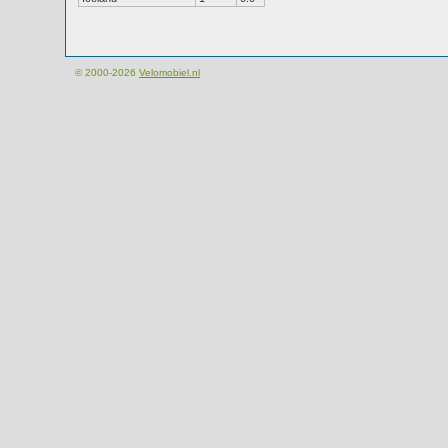
© 2000-2026
Velomobiel.nl