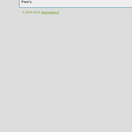
Foto's
© 2000-2026
Velomobiel.nl