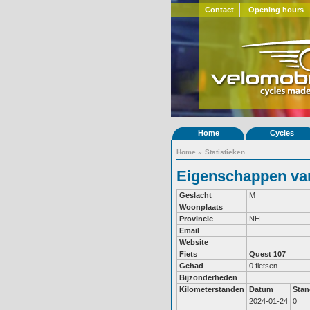
Contact
Opening hours
Home
Cycles
Home
»
Statistieken
Eigenschappen van
Geslacht
M
Woonplaats
Provincie
NH
Email
Website
Fiets
Quest 107
Gehad
0 fietsen
Bijzonderheden
Kilometerstanden
Datum
Stan
2024-01-24
0