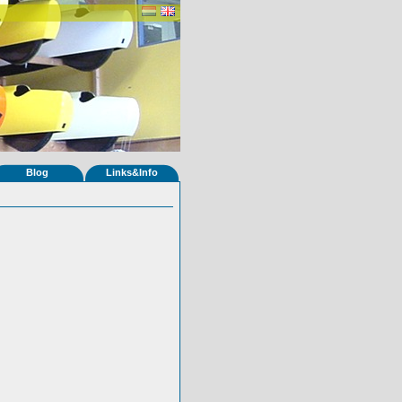
Blog
Links&Info