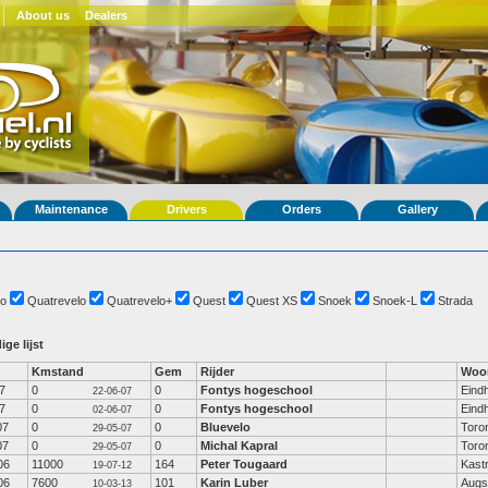
About us
Dealers
Maintenance
Drivers
Orders
Gallery
o
Quatrevelo
Quatrevelo+
Quest
Quest XS
Snoek
Snoek-L
Strada
ige lijst
Kmstand
Gem
Rijder
Woo
7
0
0
Fontys hogeschool
Eind
22-06-07
7
0
0
Fontys hogeschool
Eind
02-06-07
07
0
0
Bluevelo
Toro
29-05-07
07
0
0
Michal Kapral
Toro
29-05-07
06
11000
164
Peter Tougaard
Kast
19-07-12
06
7600
101
Karin Luber
Augs
10-03-13