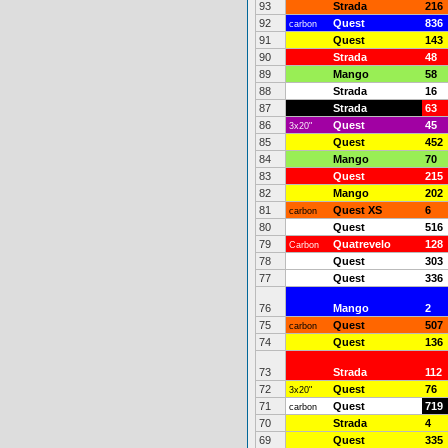
93
Strada
216
92
Quest
836
carbon
91
Quest
143
90
Strada
48
89
Mango
58
88
Strada
16
87
Strada
63
86
Quest
45
3x20"
85
Quest
452
84
Mango
70
83
Quest
215
82
Mango
202
81
Quest XS
6
carbon
80
Quest
516
79
Quatrevelo
128
Carbon
78
Quest
303
77
Quest
336
76
Mango
2
75
Quest
507
carbon
74
Quest
136
73
Strada
112
72
Quest
76
3x20"
71
Quest
719
carbon
70
Strada
4
69
Quest
335