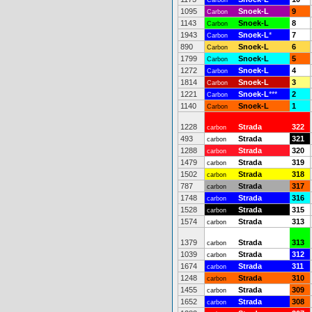
Carbon
1095
Snoek-L
9
Carbon
1143
Snoek-L
8
Carbon
1943
Snoek-L
*
7
Carbon
890
Snoek-L
6
Carbon
1799
Snoek-L
5
Carbon
1272
Snoek-L
4
Carbon
1814
Snoek-L
3
Carbon
1221
Snoek-L
***
2
Carbon
1140
Snoek-L
1
Carbon
1228
Strada
322
carbon
493
Strada
321
carbon
1288
Strada
320
carbon
1479
Strada
319
carbon
1502
Strada
318
carbon
787
Strada
317
carbon
1748
Strada
316
carbon
1528
Strada
315
carbon
1574
Strada
313
carbon
1379
Strada
313
carbon
1039
Strada
312
carbon
1674
Strada
311
carbon
1248
Strada
310
carbon
1455
Strada
309
carbon
1652
Strada
308
carbon