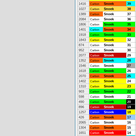
1416
Snoek
39
Carbon
1027
Snoek
38
Carbon
1389
Snoek
37
Carbon
2084
Snoek
36
Carbon
1806
Snoek
35
Carbon
1401
Snoek
34
Carbon
1918
Snoek
33
Carbon
1843
Snoek
32
Carbon
874
Snoek
31
Carbon
952
Snoek
30
Carbon
2077
Snoek
29
Carbon
1352
Snoek
28
Carbon
1546
Snoek
27
Carbon
1618
Snoek
26
Carbon
2070
Snoek
25
Carbon
1402
Snoek
24
Carbon
1310
Snoek
23
Carbon
903
Snoek
22
Carbon
598
Snoek
21
Carbon
490
Snoek
20
Carbon
896
Snoek
19
Carbon
1257
Snoek
18
Carbon
426
Snoek
17
Carbon
2065
Snoek
16
Carbon
1304
Snoek
15
Carbon
1651
Snoek
14
Carbon