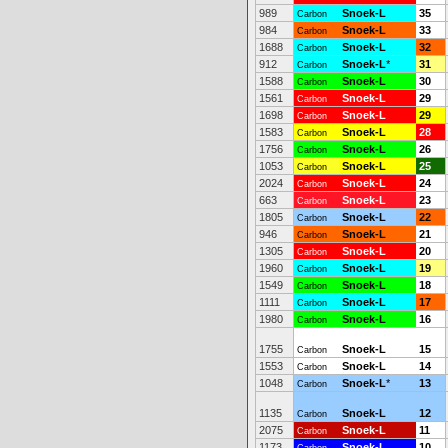
989
Snoek-L
35
Carbon
984
Snoek-L
33
Carbon
1688
Snoek-L
32
Carbon
912
Snoek-L
*
31
Carbon
1588
Snoek-L
30
Carbon
1561
Snoek-L
29
Carbon
1698
Snoek-L
29
Carbon
1583
Snoek-L
28
Carbon
1756
Snoek-L
26
Carbon
1053
Snoek-L
25
Carbon
2024
Snoek-L
24
Carbon
663
Snoek-L
23
Carbon
1805
Snoek-L
22
Carbon
946
Snoek-L
21
Carbon
1305
Snoek-L
20
Carbon
1960
Snoek-L
19
Carbon
1549
Snoek-L
18
Carbon
1111
Snoek-L
17
Carbon
1980
Snoek-L
16
Carbon
1755
Snoek-L
15
Carbon
1553
Snoek-L
14
Carbon
1048
Snoek-L
*
13
Carbon
1135
Snoek-L
12
Carbon
2075
Snoek-L
11
Carbon
1173
Snoek-L
10