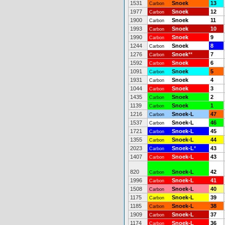
1531
Snoek
13
Carbon
1977
Snoek
12
Carbon
1900
Snoek
11
Carbon
1993
Snoek
10
Carbon
1990
Snoek
9
Carbon
1244
Snoek
8
Carbon
1276
Snoek
**
7
Carbon
1592
Snoek
6
Carbon
1091
Snoek
5
Carbon
1931
Snoek
4
Carbon
1044
Snoek
3
Carbon
1435
Snoek
2
Carbon
1139
Snoek
1
Carbon
1216
Snoek-L
47
Carbon
1537
Snoek-L
46
Carbon
1721
Snoek-L
45
Carbon
1355
Snoek-L
44
Carbon
2023
Snoek-L
*
43
Carbon
1407
Snoek-L
43
Carbon
820
Snoek-L
42
Carbon
1996
Snoek-L
41
Carbon
1508
Snoek-L
40
Carbon
1175
Snoek-L
39
Carbon
1185
Snoek-L
38
Carbon
1909
Snoek-L
37
Carbon
1174
Snoek-L
36
Carbon